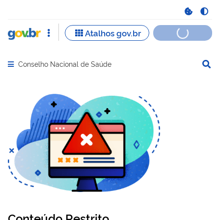
Conselho Nacional de Saúde
Abrir menu principal de navegação
Conteúdo Restrito