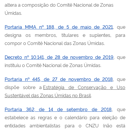
altera a composição do Comitê Nacional de Zonas
Úmidas.
Portaria MMA nº 188, de 5 de maio de 2021
, que
d
esigna os membros, titulares e suplentes, para
compor o Comitê Nacional das Zonas Úmidas.
Decreto nº 10.141, de 28 de novembro de 2019
, que
instituiu o Comitê Nacional de Zonas Úmidas.
Portaria nº 445, de 27 de novembro de 2018
, que
dispõe sobre a
Estratégia de Conser
vação e Uso
Sustentável das Zonas Úmidas no Brasil
.
Portaria 362, de 14 de setembro de 2018
, que
estabelece as regras e o calendário para eleição de
entidades ambientalistas para o CNZU (não está