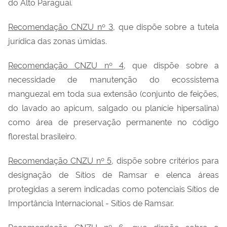
do Alto Paraguai.
Recomendação CNZU nº 3
, que dispõe sobre a tutela
jurídica das zonas úmidas.
Recomendação CNZU nº 4
, que dispõe sobre a
necessidade de manutenção do ecossistema
manguezal em toda sua extensão (conjunto de feições,
do lavado ao apicum, salgado ou planície hipersalina)
como área de preservação permanente no código
florestal brasileiro.
Recomendação CNZU nº 5
, dispõe sobre critérios para
designação de Sítios de
Ramsar
e elenca áreas
protegidas a serem indicadas como
potenciais
Sítios de
Importância Internacional - Sítios de
Ramsar
.
Recomendação CNZU nº 6
, que dispõe sobre o