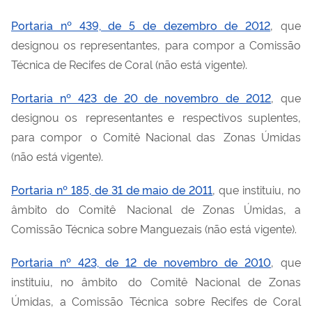
Portaria nº 439, de 5 de dezembro de 2012
, que
designou os representantes, para compor a Comissão
Técnica de Recifes de Coral (não está vigente).
Portaria nº 423 de 20 de novembro de 2012
, que
designou
os representantes
e respectivos
suplentes,
para
compor o
Comitê Nacional
das Zonas
Úmidas
(não está vigente).
Portaria nº 185, de 31 de maio de 2011
, que instituiu, no
âmbito do
Comitê Nacional
de Zonas Úmidas, a
Comissão Técnica sobre Manguezais (não está vigente).
Portaria nº 423, de 12 de novembro de 2010
, que
instituiu, no
âmbito do
Comitê Nacional de Zonas
Úmidas, a Comissão Técnica sobre Recifes de Coral