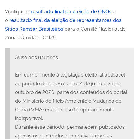
Verifique o
resultado final da eleição de ONGs
e
o
resultado final da eleição de representantes dos
Sítios Ramsar Brasileiros
para o Comitê Nacional de
Zonas Úmidas - CNZU.
Aviso aos usuários
Em cumprimento à legislação eleitoral aplicável
ao período de defeso, entre 4 de julho e 25 de
outubro de 2026, parte dos conteúdos do portal
do Ministério do Meio Ambiente e Mudança do
Clima (MMA) encontra-se temporariamente
indisponível.
Durante esse período, permanecem publicados
apenas os conteúdos compatíveis com as