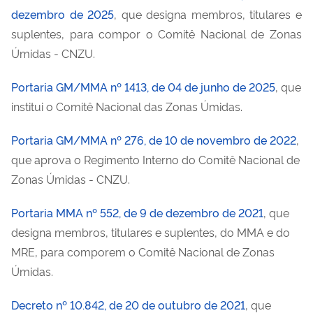
dezembro de 2025
, que designa
membros, titulares e
suplentes,
para compor o Comitê Nacional de Zonas
Úmidas - CNZU.
Portaria GM/MMA nº 1413, de 04 de junho de 2025
, que
institui o Comitê Nacional das Zonas Úmidas.
Portaria GM/MMA nº 276, de 10 de novembro de 2022
,
que aprova o Regimento Interno do Comitê Nacional de
Zonas Úmidas - CNZU.
Portaria MMA nº 552, de 9 de dezembro de 2021
, que
designa membros, titulares e suplentes, do MMA e do
MRE, para comporem o Comitê Nacional de Zonas
Úmidas.
Decreto nº 10.842, de 20 de outubro de 2021
, que