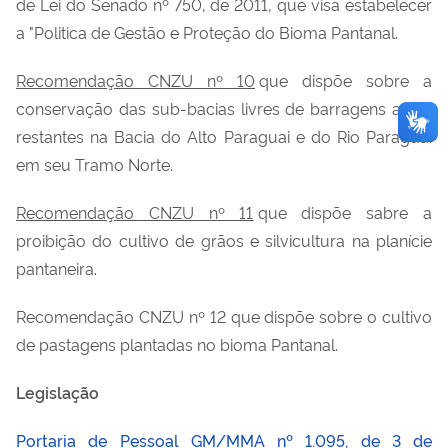
de Lei do Senado nº 750, de 2011, que visa estabelecer
a "
Politica
de Gestão e Proteção do Bioma Pantanal.
Recomendação CNZU nº 10
que dispõe sobre a
conservação das
sub-bacias
livres de barragens ainda
restantes na Bacia do Alto Paraguai e do Rio Paraguai
em seu Tramo Norte.
Recomendação CNZU nº 11
que dispõe sabre a
proibição do cultivo de grãos e silvicultura na planície
pantaneira.
Recomendação CNZU nº 12
que
dispõe sobre o cultivo
de pastagens plantadas no bioma Pantanal.
Legislação
Portaria de Pessoal GM/MMA nº 1.095, de 3 de