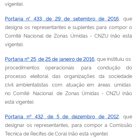
vigente).
Portaria n° 433, de 29 de setembro de 2016
, que
designa os representantes e suplentes para compor o
Comitê Nacional de Zonas Úmidas - CNZU (não está
vigente).
Portaria nº 25, de 25 de janeiro de 2016
, que instituiu
os
procedimentos
operacionais para
condução do
processo eleitoral das organizações da sociedade
civil
ambientalistas com
atuação
em áreas
úmidas
no
Comitê Nacional
de Zonas Úmidas - CNZU (não
está vigente).
Portaria nº 432, de 5 de dezembro de 2012
, que
designar os representantes, para compor a Comissão
Técnica de Recifes de Coral (não está vigente).