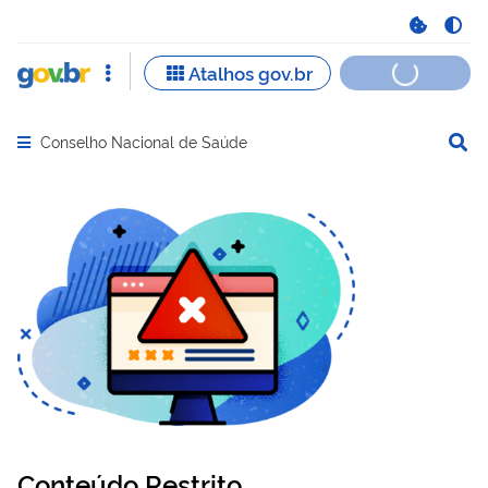
Conselho Nacional de Saúde
Abrir menu principal de navegação
Conteúdo Restrito