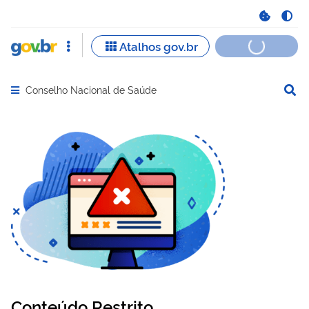
Conselho Nacional de Saúde
Abrir menu principal de navegação
Conteúdo Restrito