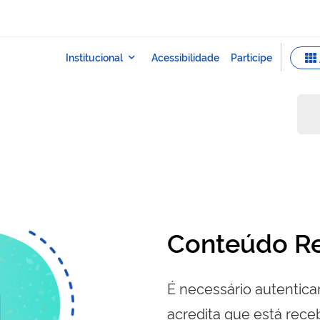
Conteúdo Re
É necessário autenticar
acredita que está re