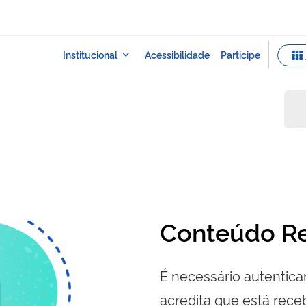
Conteúdo Re
É necessário autenticar
acredita que está re