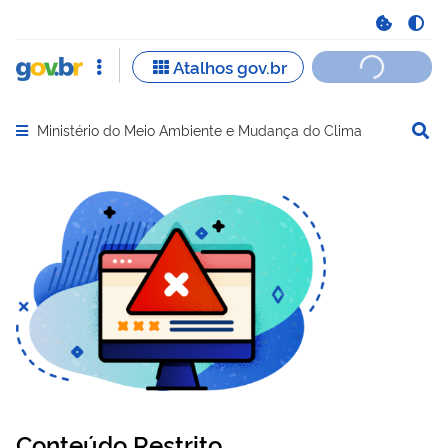
Ministério do Meio Ambiente e Mudança do Clima
Abrir menu principal de navegação
Conteúdo Restrito