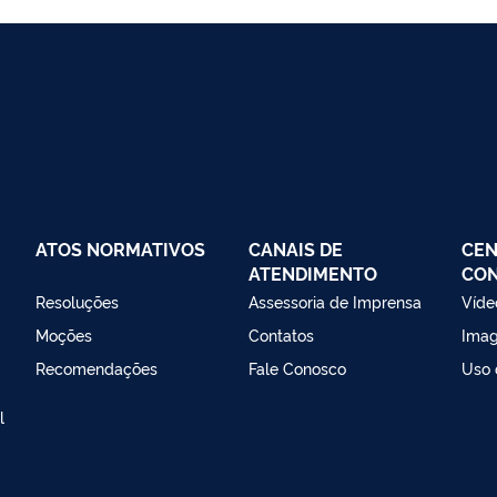
ATOS NORMATIVOS
CANAIS DE
CEN
ATENDIMENTO
CO
Resoluções
Assessoria de Imprensa
Víde
Moções
Contatos
Ima
Recomendações
Fale Conosco
Uso 
l