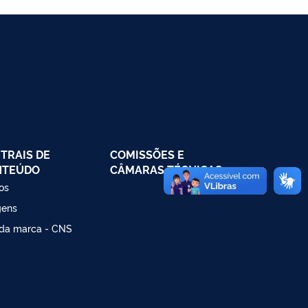
TRAIS DE
COMISSÕES E
NTEÚDO
CÂMARAS TÉCNICAS
os
gens
da marca - CNS