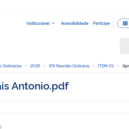
s Ordinárias
2026
374 Reunião Ordinária
ITEM 05
Apr
is Antonio.pdf
B