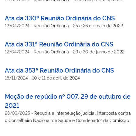
Ata da 330ª Reunião Ordinária do CNS
12/04/2024
-
Reunião Ordinária - 25 e 26 de maio de 2022
Ata da 331ª Reunião Ordinária do CNS
12/04/2024
-
Reunião Ordinária - 29 e 30 de junho de 2022
Ata da 353ª Reunião Ordinária do CNS
18/11/2024
-
10 e 11 de abril de 2024
Moção de repúdio nº 007, 29 de outubro de
2021
28/03/2025
-
Repudia a interpelação judicial interposta contra
o Conselheiro Nacional de Saúde e Coordenador da Comissão
Nacional de Ética em Pesquisa, Jorge Venâncio.