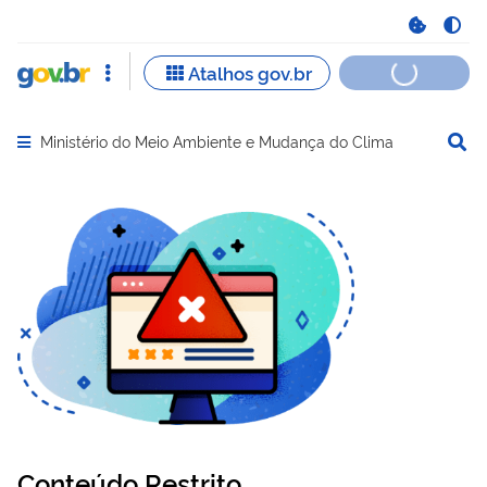
Ministério do Meio Ambiente e Mudança do Clima
Abrir menu principal de navegação
Conteúdo Restrito