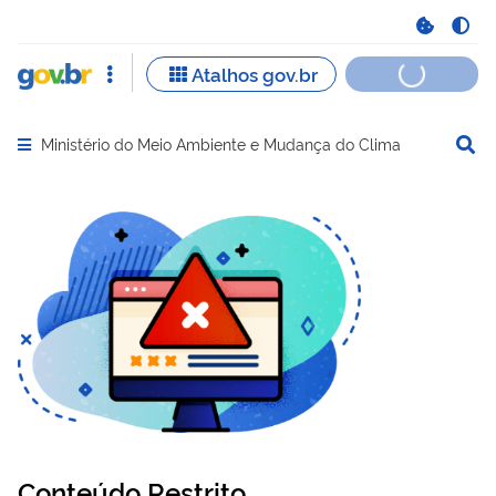
Ministério do Meio Ambiente e Mudança do Clima
Abrir menu principal de navegação
Conteúdo Restrito