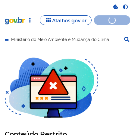
Ministério do Meio Ambiente e Mudança do Clima
Abrir menu principal de navegação
Conteúdo Restrito