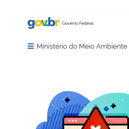
Ministério do Meio Ambient
Abrir menu principal de navegação