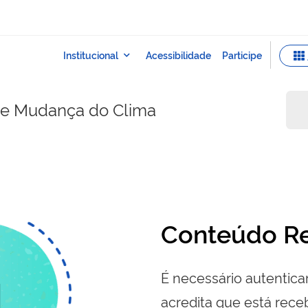
e e Mudança do Clima
Conteúdo Re
É necessário autenticar
acredita que está re