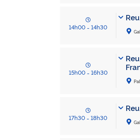
Reu
14h00
-
14h30
Gab
Reu
Fra
15h00
-
16h30
Pal
Reu
17h30
-
18h30
Ga