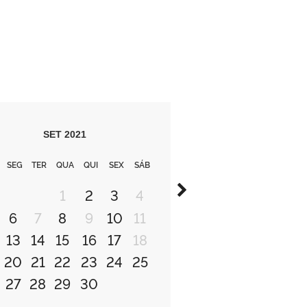
SET
2021
SEG
TER
QUA
QUI
SEX
SÁB
1
2
3
4
6
7
8
9
10
11
13
14
15
16
17
18
20
21
22
23
24
25
27
28
29
30