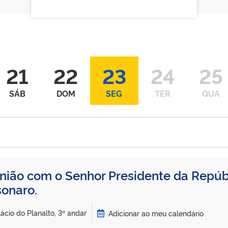
21
22
23
24
25
SÁB
DOM
SEG
TER
QUA
nião com o Senhor Presidente da Repúbl
sonaro.
ácio do Planalto, 3º andar
Adicionar ao meu calendário