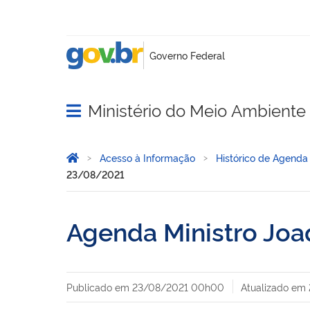
Ministério do Meio Ambient
Abrir menu principal de navegação
Você está aqui:
Página Inicial
Acesso à Informação
Histórico de Agenda
23/08/2021
Agenda Ministro Joa
Publicado em
23/08/2021 00h00
Atualizado em