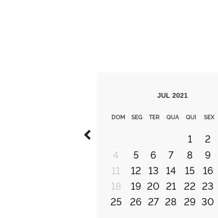
JUL
2021
DOM
SEG
TER
QUA
QUI
SEX
1
2
4
5
6
7
8
9
11
12
13
14
15
16
18
19
20
21
22
23
25
26
27
28
29
30