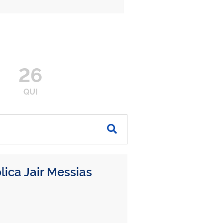
26
QUI
ica Jair Messias