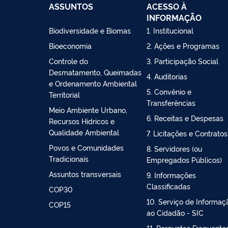
ASSUNTOS
ACESSO À
INFORMAÇÃO
Biodiversidade e Biomas
1. Institucional
Bioeconomia
2. Ações e Programas
Controle do
3. Participação Social
Desmatamento, Queimadas
4. Auditorias
e Ordenamento Ambiental
5. Convênio e
Territorial
Transferências
Meio Ambiente Urbano,
6. Receitas e Despesas
Recursos Hídricos e
Qualidade Ambiental
7. Licitações e Contratos
Povos e Comunidades
8. Servidores (ou
Tradicionais
Empregados Públicos)
Assuntos transversais
9. Informações
Classificadas
COP30
10. Serviço de Informaç
COP15
ao Cidadão - SIC
11. Perguntas Frequente