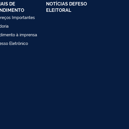
AIS DE
NOTÍCIAS DEFESO
NDIMENTO
ELEITORAL
reços Importantes
doria
dimento à imprensa
esso Eletrônico