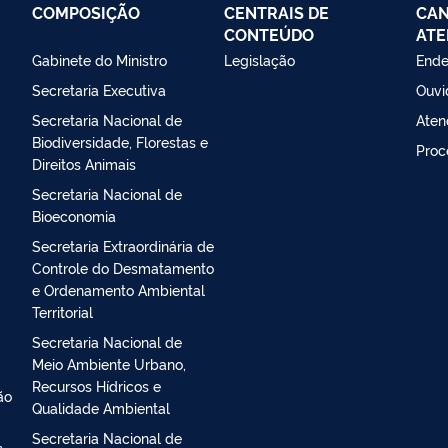
COMPOSIÇÃO
CENTRAIS DE
CAN
CONTEÚDO
ATE
Gabinete do Ministro
Legislação
Ende
Secretaria Executiva
Ouvi
Secretaria Nacional de
Aten
Biodiversidade, Florestas e
Proc
Direitos Animais
Secretaria Nacional de
Bioeconomia
Secretaria Extraordinária de
Controle do Desmatamento
e Ordenamento Ambiental
Territorial
Secretaria Nacional de
Meio Ambiente Urbano,
Recursos Hídricos e
ão
Qualidade Ambiental
Secretaria Nacional de
s