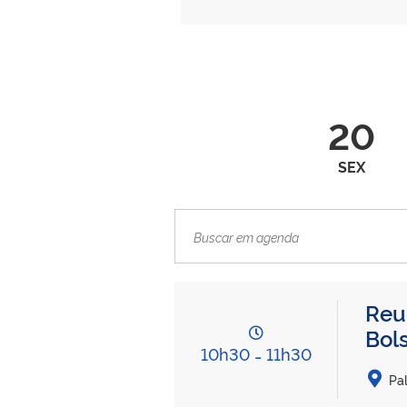
20
SEX
Reu
Bol
10h30
-
11h30
Pal