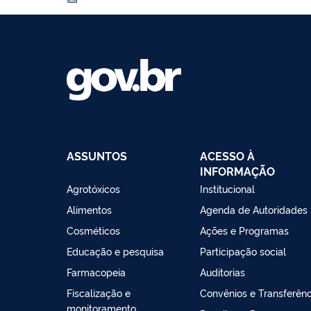
ASSUNTOS
ACESSO À
INFORMAÇÃO
Agrotóxicos
Institucional
Alimentos
Agenda de Autoridades
Cosméticos
Ações e Programas
Educação e pesquisa
Participação social
Farmacopeia
Auditorias
Fiscalização e
Convênios e Transferênc
monitoramento