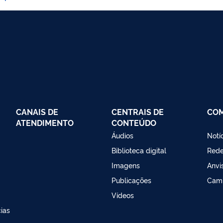
CANAIS DE
CENTRAIS DE
CO
ATENDIMENTO
CONTEÚDO
Áudios
Notí
Biblioteca digital
Red
Imagens
Anvi
Publicações
Cam
Vídeos
ias