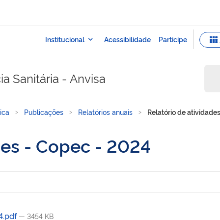
a Sanitária - Anvisa
ica
Publicações
Relatórios anuais
Relatório de atividade
des - Copec - 2024
4.pdf
— 3454 KB