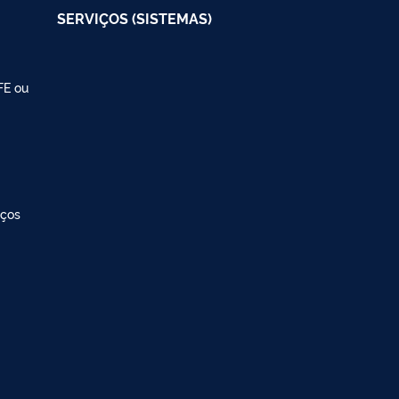
SERVIÇOS (SISTEMAS)
FE ou
iços