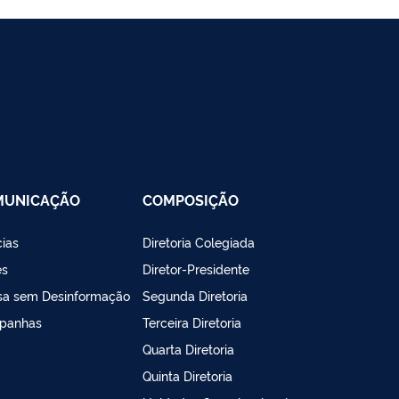
MUNICAÇÃO
COMPOSIÇÃO
cias
Diretoria Colegiada
es
Diretor-Presidente
sa sem Desinformação
Segunda Diretoria
panhas
Terceira Diretoria
Quarta Diretoria
Quinta Diretoria