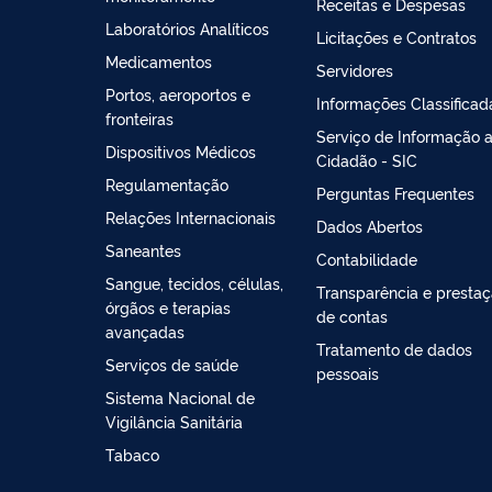
Receitas e Despesas
Laboratórios Analíticos
Licitações e Contratos
Medicamentos
Servidores
Portos, aeroportos e
Informações Classificad
fronteiras
Serviço de Informação 
Dispositivos Médicos
Cidadão - SIC
Regulamentação
Perguntas Frequentes
Relações Internacionais
Dados Abertos
Saneantes
Contabilidade
Sangue, tecidos, células,
Transparência e presta
órgãos e terapias
de contas
avançadas
Tratamento de dados
Serviços de saúde
pessoais
Sistema Nacional de
Vigilância Sanitária
Tabaco