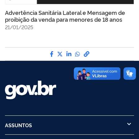
Advertência Sanitária Lateral e Mensagem de
proibição da venda para menores de 18 anos
21/01/2025
Compartilhe por Facebook
Compartilhe por Twitter
Compartilhe por LinkedI
Compartilhe por Wha
link para Copiar pa
ASSUNTOS