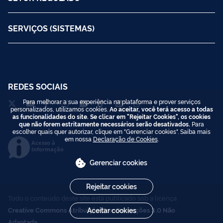
SERVIÇOS (SISTEMAS)
REDES SOCIAIS
Para melhorar a sua experiência na plataforma e prover serviços
personalizados, utilizamos cookies.
Ao aceitar, você terá acesso a todas
as funcionalidades do site. Se clicar em "Rejeitar Cookies", os cookies
que não forem estritamente necessários serão desativados.
Para
escolher quais quer autorizar, clique em "Gerenciar cookies". Saiba mais
em nossa
Declaração de Cookies
.
Acesso à
Informação
Gerenciar cookies
Rejeitar cookies
Todo o conteúdo deste site está publicado sob a licença
Aceitar cookies
Creative Commons Atribuição-SemDerivações 3.0 Não
Adaptada
.