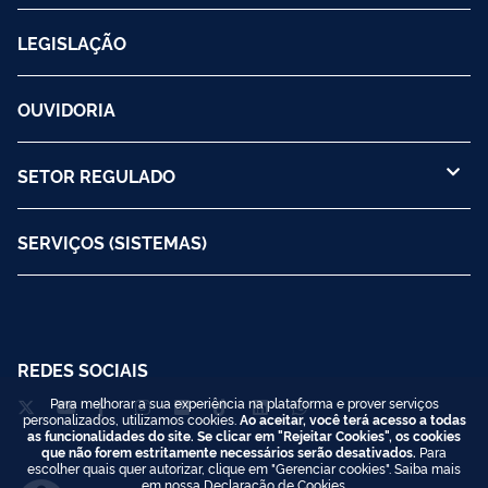
LEGISLAÇÃO
OUVIDORIA
SETOR REGULADO
SERVIÇOS (SISTEMAS)
REDES SOCIAIS
Para melhorar a sua experiência na plataforma e prover serviços
personalizados, utilizamos cookies.
Ao aceitar, você terá acesso a todas
as funcionalidades do site. Se clicar em "Rejeitar Cookies", os cookies
que não forem estritamente necessários serão desativados.
Para
escolher quais quer autorizar, clique em "Gerenciar cookies". Saiba mais
em nossa
Declaração de Cookies
.