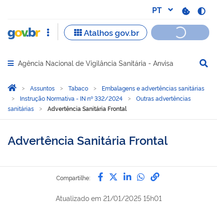
Agência Nacional de Vigilância Sanitária - Anvisa
Abrir menu principal de navegação
Você está aqui:
Página Inicial
Assuntos
Tabaco
Embalagens e advertências sanitárias
Instrução Normativa - IN nº 332/2024
Outras advertências
sanitárias
Advertência Sanitária Frontal
Advertência Sanitária Frontal
Compartilhe por Facebook
Compartilhe por Twitter
Compartilhe por Lin
Compartilhe por
link para Copi
Compartilhe:
Atualizado em
21/01/2025 15h01