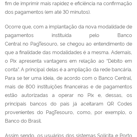
fim de imprimir mais rapidez e eficiência na confirmação
dos pagamentos (em até 30 minutos).
Ocorre que, com a implantação
da
nova modalidade de
pagamentos instituída pelo Banco
Central
no
PagTesouro
, se chegou ao entendimento de
que a finalidade das modalidades é a mesma. Ademais,
o
Pix
apresenta vantagens em relação ao “Débito em
conta”. A principal delas é a ampliação da rede bancária.
Para se ter uma ideia, de acordo com o Banco Central,
mais de 800 instituições financeiras e de pagamentos
estão autorizadas a operar no
Pix
e, dessas, os
principais bancos do país já aceitaram QR Codes
provenientes do
PagTesouro
, como, por exemplo, o
Banco do Brasil.
Assim sendo, os usuários dos sistemas Solicita e Porto