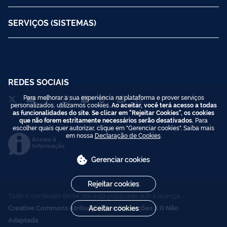
SERVIÇOS (SISTEMAS)
REDES SOCIAIS
Para melhorar a sua experiência na plataforma e prover serviços
personalizados, utilizamos cookies.
Ao aceitar, você terá acesso a todas
as funcionalidades do site. Se clicar em "Rejeitar Cookies", os cookies
que não forem estritamente necessários serão desativados.
Para
escolher quais quer autorizar, clique em "Gerenciar cookies". Saiba mais
em nossa
Declaração de Cookies
.
Acesso à
Informação
Gerenciar cookies
Rejeitar cookies
Todo o conteúdo deste site está publicado sob a licença
Creative Commons Atribuição-SemDerivações 3.0 Não
Aceitar cookies
Adaptada
.