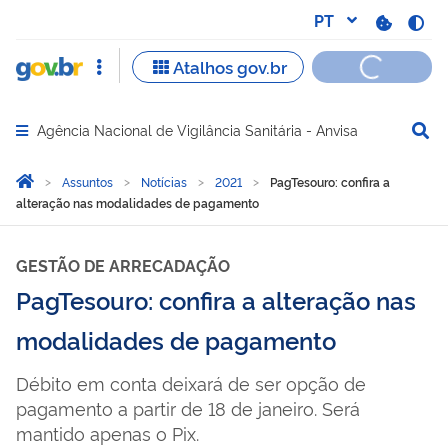
Agência Nacional de Vigilância Sanitária - Anvisa
Abrir menu principal de navegação
Você está aqui:
Página Inicial
Assuntos
Notícias
2021
PagTesouro: confira a
alteração nas modalidades de pagamento
GESTÃO DE ARRECADAÇÃO
PagTesouro: confira a alteração nas
modalidades de pagamento
Débito em conta deixará de ser opção de
pagamento a partir de 18 de janeiro. Será
mantido apenas o Pix.