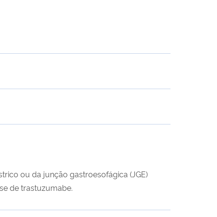
rico ou da junção gastroesofágica (JGE)
se de trastuzumabe.