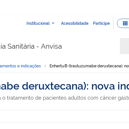
a Sanitária - Anvisa
amentos e indicações
Enhertu® (trastuzumabe deruxtecana): no
abe deruxtecana): nova in
 o tratamento de pacientes adultos com câncer gástr