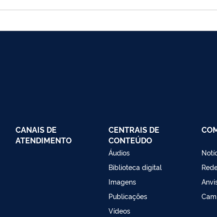
CANAIS DE
CENTRAIS DE
CO
ATENDIMENTO
CONTEÚDO
Áudios
Notí
Biblioteca digital
Red
Imagens
Anvi
Publicações
Cam
Vídeos