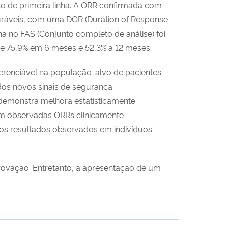
o de primeira linha. A ORR confirmada com
 duráveis, com uma DOR (Duration of Response
a no FAS (Conjunto completo de análise) foi
e 75,9% em 6 meses e 52,3% a 12 meses.
erenciável na população-alvo de pacientes
os novos sinais de segurança.
demonstra melhora estatisticamente
oram observadas ORRs clinicamente
 os resultados observados em indivíduos
provação. Entretanto, a apresentação de um