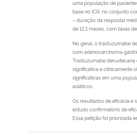
uma população de pacientes
base no ICR, no conjunto co
– duração da resposta) médi
de 12,1 meses, com taxas d
No geral, o trastuzumabe de
com adenocarcinoma gástric
Trastuzumabe deruxtecana é
significativa e clinicament
significativas em uma popul
asiáticos.
Os resultados de eficácia e
estudo confirmatório de efic
Essa petição foi priorizad