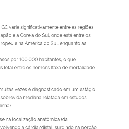
C varia significativamente entre as regiões
Japão e a Coreia do Sul, onde está entre os
ropeu e na América do Sul, enquanto as
casos por 100.000 habitantes, o que
 letal entre os homens (taxa de mortalidade
e muitas vezes é diagnosticado em um estágio
 A sobrevida mediana relatada em estudos
inha).
e na localização anatômica (da
nvolvendo a cárdia/distal, surgindo na porção