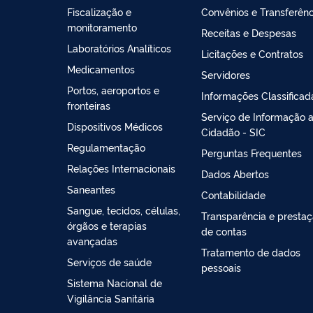
Fiscalização e
Convênios e Transferênc
monitoramento
Receitas e Despesas
Laboratórios Analíticos
Licitações e Contratos
Medicamentos
Servidores
Portos, aeroportos e
Informações Classificad
fronteiras
Serviço de Informação 
Dispositivos Médicos
Cidadão - SIC
Regulamentação
Perguntas Frequentes
Relações Internacionais
Dados Abertos
Saneantes
Contabilidade
Sangue, tecidos, células,
Transparência e presta
órgãos e terapias
de contas
avançadas
Tratamento de dados
Serviços de saúde
pessoais
Sistema Nacional de
Vigilância Sanitária