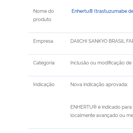
Nome do
Enhertu® (trastuzumabe d
produto
Empresa
DAIICHI SANKYO BRASIL F
Categoria
Inclusão ou modificação de 
Indicação
Nova indicação aprovada:
ENHERTU® é indicado para o
localmente avançado ou met