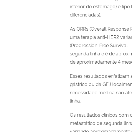
inferior do estômago) e tipo
diferenciadas).
As ORRs (Overall Response Ra
uma terapia anti-HER2 variam
(Progression-Free Survival 
segunda linha e é de aproxim
de aproximadamente 4 meses
Esses resultados enfatizam
gástrico ou da GEJ localm
necessidade médica não aten
linha.
Os resultados clínicos com
metastático de segunda lin
variando aproximadamente d