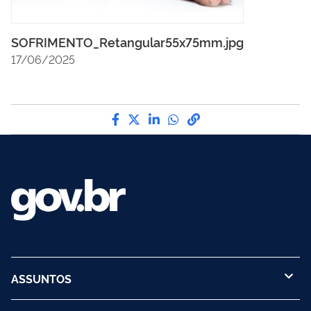
SOFRIMENTO_Retangular55x75mm.jpg
17/06/2025
Compartilhe por Facebook
Compartilhe por Twitter
Compartilhe por LinkedI
Compartilhe por Wha
link para Copiar pa
ASSUNTOS