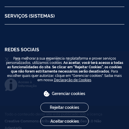
SERVIÇOS (SISTEMAS)
REDES SOCIAIS
Para melhorar a sua experiência na plataforma e prover serviços
personalizados, utilizamos cookies.
Ao aceitar, você terá acesso a todas
as funcionalidades do site. Se clicar em "Rejeitar Cookies", os cookies
que não forem estritamente necessários serão desativados.
Para
escolher quais quer autorizar, clique em "Gerenciar cookies". Saiba mais
em nossa
Declaração de Cookies
.
Acesso à
Informação
Gerenciar cookies
Rejeitar cookies
Todo o conteúdo deste site está publicado sob a licença
Creative Commons Atribuição-SemDerivações 3.0 Não
Aceitar cookies
Adaptada
.