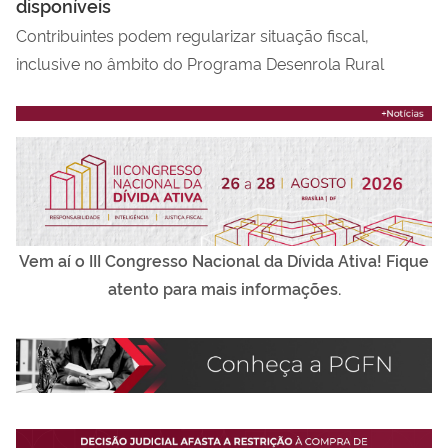
disponíveis
Li
Contribuintes podem regularizar situação fiscal,
inclusive no âmbito do Programa Desenrola Rural
Vem aí o III Congresso Nacional da Dívida Ativa! Fique
atento para mais informações.