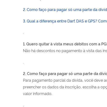
2. Como faço para pagar só uma parte da dívi
3. Qual a diferença entre Darf, DAS e GPS? Co
.
1. Quero quitar à vista meus débitos com a PG
Não há descontos no pagamento à vista das insc
.
2. Como faço para pagar só uma parte da dívi
Para pagamento parcial da dívida, você deve
preencher os dados da inscrição, escolha a o
valor informado.
.