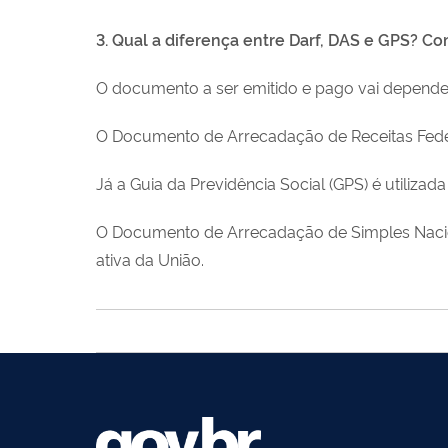
3. Qual a diferença entre Darf, DAS e GPS? C
O documento a ser emitido e pago vai depender
O Documento de Arrecadação de Receitas Federai
Já a Guia da Previdência Social (GPS) é utiliza
O Documento de Arrecadação de Simples Naciona
ativa da União.