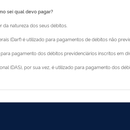
omo sei qual devo pagar?
 da natureza dos seus débitos.
s (Darf) é utilizado para pagamentos de débitos não previde
da para pagamento dos débitos previdenciários inscritos em dív
l (DAS), por sua vez, é utilizado para pagamento dos débit