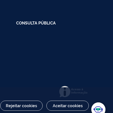
CONSULTA PÚBLICA
Acesso à
Informação
Rejeitar cookies
Aceitar cookies