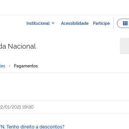
da Nacional
tes
Pagamentos
22/01/2021 15h30
FN. Tenho direito a descontos?