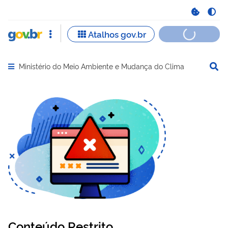
Ministério do Meio Ambiente e Mudança do Clima
Abrir menu principal de navegação
Conteúdo Restrito