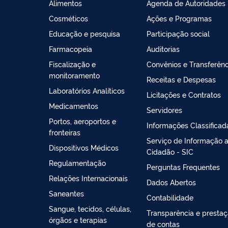
Alimentos
Agenda de Autoridades
Cosméticos
Ações e Programas
Educação e pesquisa
Participação social
Farmacopeia
Auditorias
Fiscalização e
Convênios e Transferênc
monitoramento
Receitas e Despesas
Laboratórios Analíticos
Licitações e Contratos
Medicamentos
Servidores
Portos, aeroportos e
Informações Classificad
fronteiras
Serviço de Informação 
Dispositivos Médicos
Cidadão - SIC
Regulamentação
Perguntas Frequentes
Relações Internacionais
Dados Abertos
Saneantes
Contabilidade
Sangue, tecidos, células,
Transparência e presta
órgãos e terapias
de contas