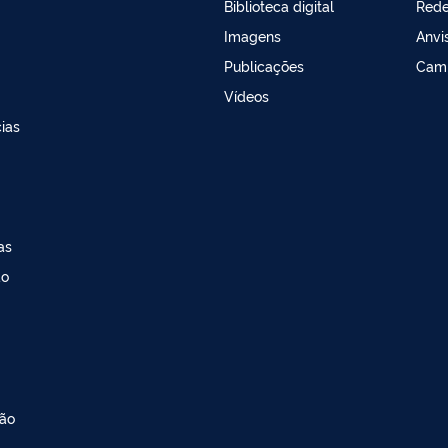
Biblioteca digital
Red
Imagens
Anvi
Publicações
Cam
Vídeos
ias
as
ao
ção