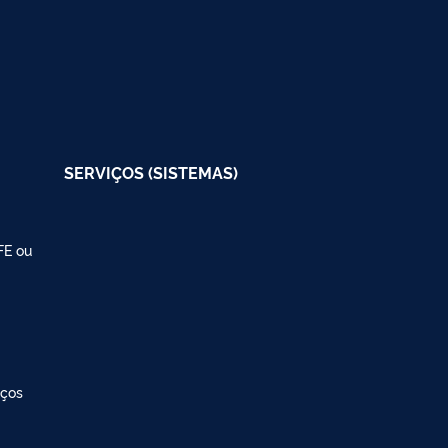
SERVIÇOS (SISTEMAS)
FE ou
iços