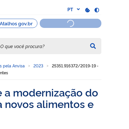
s pela Anvisa
2023
25351.916372/2019-19 -
entes
e a modernização do
a novos alimentos e