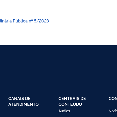
inária Pública nº 5/2023
CANAIS DE
CENTRAIS DE
CO
ATENDIMENTO
CONTEÚDO
Áudios
Notí