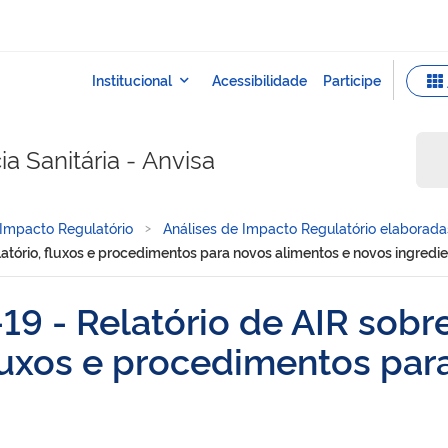
a Sanitária - Anvisa
 Impacto Regulatório
Análises de Impacto Regulatório elaborada
atório, fluxos e procedimentos para novos alimentos e novos ingredi
9 - Relatório de AIR sobr
luxos e procedimentos par