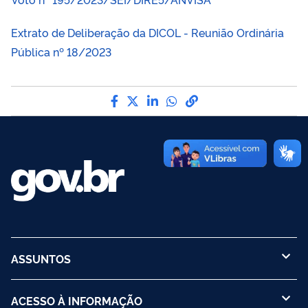
Extrato de Deliberação da DICOL - Reunião Ordinária
Pública nº 18/2023
Compartilhe por Facebook
Compartilhe por Twitter
Compartilhe por LinkedI
Compartilhe por Wha
link para Copiar pa
ASSUNTOS
ACESSO À INFORMAÇÃO