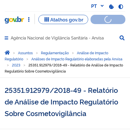
Agência Nacional de Vigilância Sanitária - Anvisa
Abrir menu principal de navegação
Você está aqui:
Página Inicial
Assuntos
Regulamentação
Análise de Impacto
Regulatório
Análises de Impacto Regulatório elaboradas pela Anvisa
2023
25351.912979/2018-49 - Relatório de Análise de Impacto
Regulatório Sobre Cosmetovigilância
25351.912979/2018-49 - Relatório
de Análise de Impacto Regulatório
Sobre Cosmetovigilância