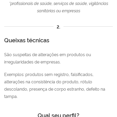
*profissionais de saúde, serviços de saúde, vigilâncias
sanitárias ou empresas
2.
Queixas técnicas
São suspeitas de alterações em produtos ou
irregularidades de empresas.
Exemplos: produtos sem registro, falsificados,
alterações na consistência do produto, rótulo
descolando, presença de corpo estranho, defeito na
tampa.
Qual seu perfil?