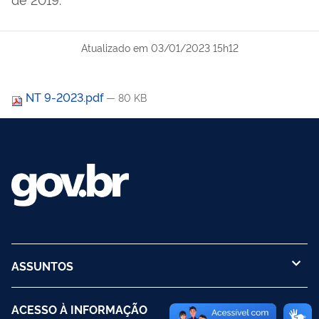
Atualizado em
03/01/2023 15h12
NT 9-2023.pdf
— 80 KB
ASSUNTOS
ACESSO À INFORMAÇÃO