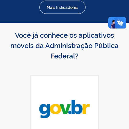
Mais Indicadores
Você já conhece os aplicativos
móveis da Administração Pública
Federal?
Baixar gov.br na App Store
gov.br disponível no Google Play