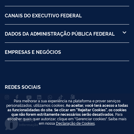
CANAIS DO EXECUTIVO FEDERAL
DADOS DA ADMINISTRAÇÃO PÚBLICA FEDERAL
EMPRESAS E NEGÓCIOS
REDES SOCIAIS
Para melhorar a sua experiência na plataforma e prover serviços
personalizados, utilizamos cookies.
Ao aceitar, você terá acesso a todas
as funcionalidades do site. Se clicar em "Rejeitar Cookies", os cookies
que não forem estritamente necessários serão desativados.
Para
escolher quais quer autorizar, clique em "Gerenciar cookies". Saiba mais
Acesso à
em nossa
Declaração de Cookies
.
Informação