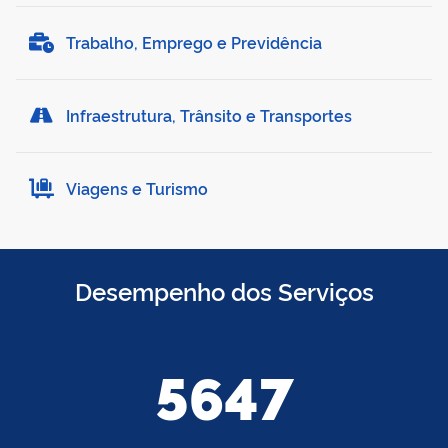
Trabalho, Emprego e Previdência
Infraestrutura, Trânsito e Transportes
Viagens e Turismo
Desempenho dos Serviços
5647