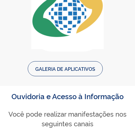
Baixar Meu INSS - Central de Ser
Meu INSS - Central de Serviços 
GALERIA DE APLICATIVOS
Ouvidoria e Acesso à Informação
Você pode realizar manifestações nos
seguintes canais