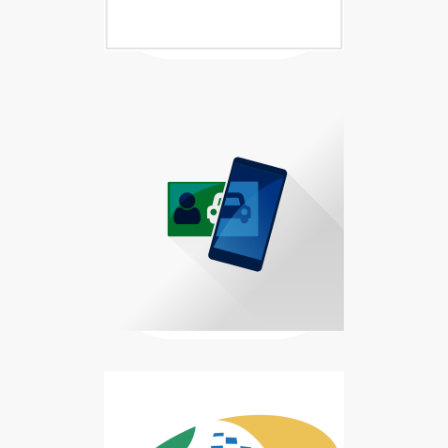
Baixar Carteira Digital de Trânsi
Carteira Digital de Trânsito disp