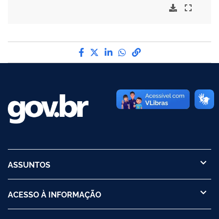
Compartilhe por Facebook
Compartilhe por Twitter
Compartilhe por LinkedI
Compartilhe por Wha
link para Copiar pa
ASSUNTOS
ACESSO À INFORMAÇÃO