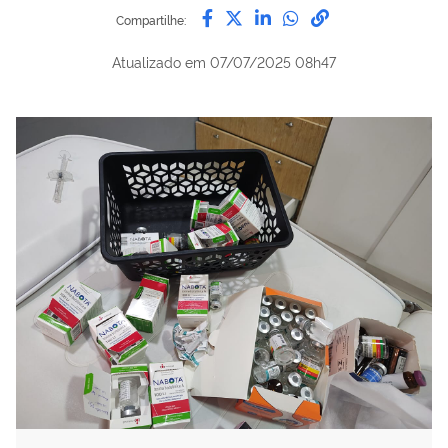
Compartilhe por Facebook
Compartilhe por Twitter
Compartilhe por Lin
Compartilhe por
link para Copi
Compartilhe:
Atualizado em
07/07/2025 08h47