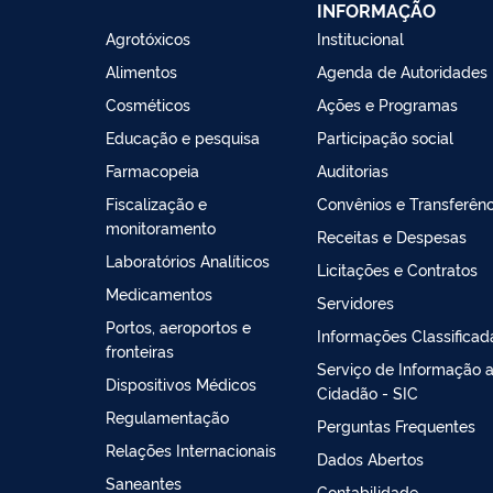
INFORMAÇÃO
Agrotóxicos
Institucional
Alimentos
Agenda de Autoridades
Cosméticos
Ações e Programas
Educação e pesquisa
Participação social
Farmacopeia
Auditorias
Fiscalização e
Convênios e Transferênc
monitoramento
Receitas e Despesas
Laboratórios Analíticos
Licitações e Contratos
Medicamentos
Servidores
Portos, aeroportos e
Informações Classificad
fronteiras
Serviço de Informação 
Dispositivos Médicos
Cidadão - SIC
Regulamentação
Perguntas Frequentes
Relações Internacionais
Dados Abertos
Saneantes
Contabilidade