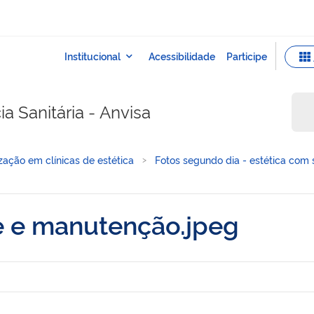
a Sanitária - Anvisa
ização em clínicas de estética
Fotos segundo dia - estética com s
 e manutenção.jpeg