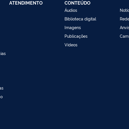
ATENDIMENTO
CONTEÚDO
Áudios
Notí
Biblioteca digital
Red
Imagens
Anvi
Publicações
Cam
Vídeos
ias
as
ao