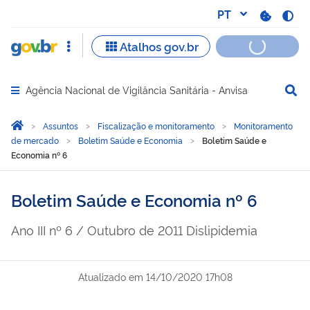
Agência Nacional de Vigilância Sanitária - Anvisa
Abrir menu principal de navegação
Você está aqui:
Página Inicial
Assuntos
Fiscalização e monitoramento
Monitoramento
de mercado
Boletim Saúde e Economia
Boletim Saúde e
Economia nº 6
Boletim Saúde e Economia nº 6
Ano III nº 6 / Outubro de 2011 Dislipidemia
Atualizado em
14/10/2020 17h08