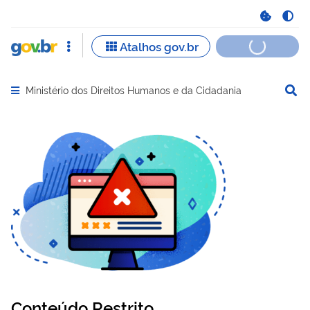
Ministério dos Direitos Humanos e da Cidadania
Abrir menu principal de navegação
Conteúdo Restrito