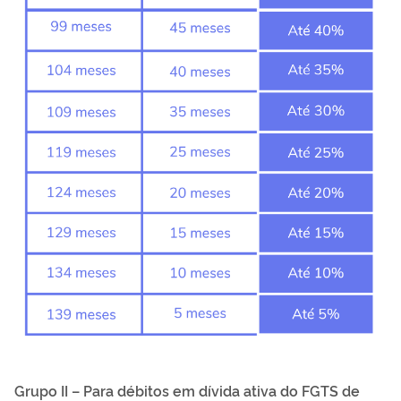
Grupo II – Para débitos em dívida ativa do FGTS de