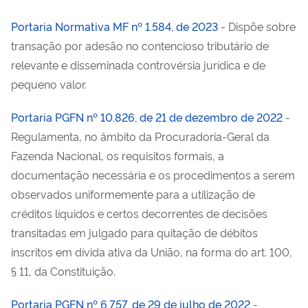
Portaria Normativa MF nº 1.584, de 2023
- Dispõe sobre
transação por adesão no contencioso tributário de
relevante e disseminada controvérsia jurídica e de
pequeno valor.
Portaria PGFN nº 10.826, de 21 de dezembro de 2022
-
Regulamenta, no âmbito da Procuradoria-Geral da
Fazenda Nacional, os requisitos formais, a
documentação necessária e os procedimentos a serem
observados uniformemente para a utilização de
créditos líquidos e certos decorrentes de decisões
transitadas em julgado para quitação de débitos
inscritos em dívida ativa da União, na forma do art. 100,
§ 11, da Constituição.
Portaria PGFN nº 6.757, de 29 de julho de 2022
-