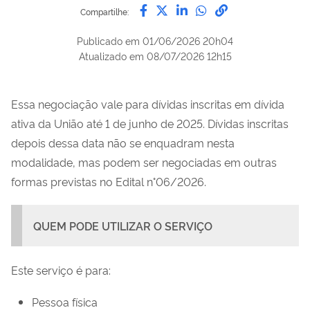
Compartilhe por Facebook
Compartilhe por Twitter
Compartilhe por Lin
Compartilhe por
link para Copi
Compartilhe:
Publicado em
01/06/2026 20h04
Atualizado em
08/07/2026 12h15
Essa negociação vale para dívidas inscritas em dívida
ativa da União até 1 de junho de 2025. Dívidas inscritas
depois dessa data não se enquadram nesta
modalidade, mas podem ser negociadas em outras
formas previstas no Edital n°06/2026.
QUEM PODE UTILIZAR O SERVIÇO
Este serviço é para:
Pessoa física