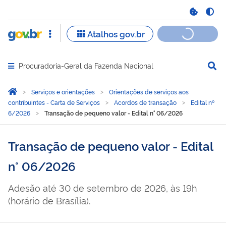
Procuradoria-Geral da Fazenda Nacional
Abrir menu principal de navegação
Você está aqui:
Página Inicial
Serviços e orientações
Orientações de serviços aos
contribuintes - Carta de Serviços
Acordos de transação
Edital nº
6/2026
Transação de pequeno valor - Edital n° 06/2026
Transação de pequeno valor - Edital
n° 06/2026
Adesão até 30 de setembro de 2026, às 19h
(horário de Brasília).