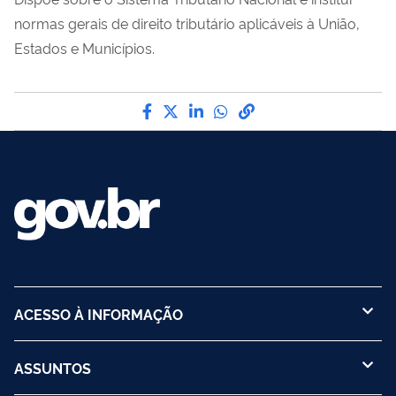
normas gerais de direito tributário aplicáveis à União,
Estados e Municípios.
Compartilhe por Facebook
Compartilhe por Twitter
Compartilhe por LinkedI
Compartilhe por Wha
link para Copiar pa
ACESSO À INFORMAÇÃO
ASSUNTOS