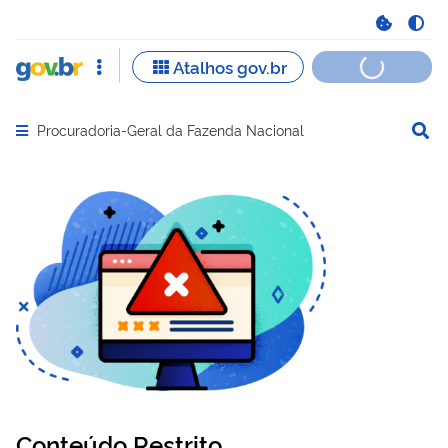
Procuradoria-Geral da Fazenda Nacional
Abrir menu principal de navegação
Conteúdo Restrito