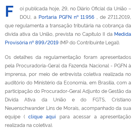
F
oi publicada hoje, 29, no Diário Oficial da União –
DOU, a
Portaria PGFN nº 11.956
, de 27.11.2019,
que regulamenta a transação tributária na cobrança da
dívida ativa da União, prevista no Capítulo II da
Medida
Provisória nº 899/2019
(MP do Contribuinte Legal).
Os detalhes da regulamentação foram apresentados
pela Procuradoria-Geral da Fazenda Nacional - PGFN à
imprensa, por meio de entrevista coletiva realizada no
auditório do Ministério da Economia, em Brasília, com a
participação do Procurador-Geral Adjunto de Gestão da
Dívida Ativa da União e do FGTS, Cristiano
Neuenschwander Lins de Morais, acompanhado da sua
equipe (
clique aqui
para acessar a apresentação
realizada na coletiva).