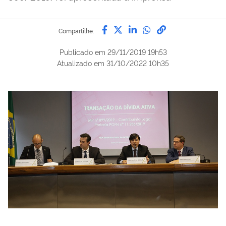
Compartilhe por Facebook
Compartilhe por Twitter
Compartilhe por Lin
Compartilhe por
link para Copi
Compartilhe:
Publicado em
29/11/2019 19h53
Atualizado em
31/10/2022 10h35