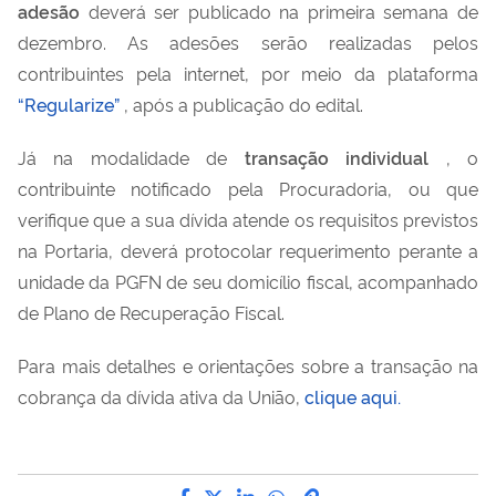
adesão
deverá ser publicado na primeira semana de
dezembro. As adesões serão realizadas pelos
contribuintes pela internet, por meio da plataforma
“Regularize”
, após a publicação do edital.
Já na modalidade de
transação individual
, o
contribuinte notificado pela Procuradoria, ou que
verifique que a sua dívida atende os requisitos previstos
na Portaria, deverá protocolar requerimento perante a
unidade da PGFN de seu domicílio fiscal, acompanhado
de Plano de Recuperação Fiscal.
Para mais detalhes e orientações sobre a transação na
cobrança da dívida ativa da União,
clique aqui.
Compartilhe por Facebook
Compartilhe por Twitter
Compartilhe por LinkedI
Compartilhe por Wha
link para Copiar pa