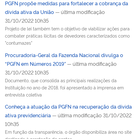
PGFN propõe medidas para fortalecer a cobrança da
dívida ativa da União
— última modificação
31/10/2022 10h35
Projeto de lei também tem o objetivo de viabilizar ações para
combater práticas ilícitas de devedores caracterizados como
"contumazes"
Procuradoria-Geral da Fazenda Nacional divulga o
“PGFN em Números 2019”
— última modificação
31/10/2022 10h35
Documento, que consolida as principais realizações da
Instituição no ano de 2018, foi apresentado à imprensa em
entrevista coletiva
Conheça a atuação da PGFN na recuperação da dívida
ativa previdenciária
— última modificação 31/10/2022
10h35
Em função da transparência, o órgão disponibiliza área no site
destinada à prestação de contas