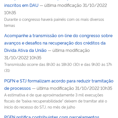
inscritos em DAU
— última modificação 31/10/2022
10h35
Durante o congresso haverá painéis com os mais diversos
temas
Acompanhe a transmissão on-line do congresso sobre
avanços e desafios na recuperação dos créditos da
Dívida Ativa da União
— última modificação
31/10/2022 10h35
Transmissão ocorre das 8h30 às 18h30 (30) e das 9h30 às 17h
(31)
PGFN e STJ formalizam acordo para reduzir tramitação
de processos
— última modificação 31/10/2022 10h35
A estimativa é de que aproximadamente 3 mil execuções
fiscais de “baixa recuperabilidade” deixem de tramitar até o
início do recesso do STJ, no mês de julho
PGFN notifica contribuintes com parcelamentos