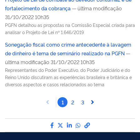
fortalecimento da cobrança
— última modificação
31/10/2022 10h35
PGFN detalhou as propostas na Comissão Especial criada para
analisar o Projeto de Lei nº 1.646/2019
Sonegação fiscal como crime antecedente à lavagem
de dinheiro é tema de seminário realizado na PGFN
—
última modificação 31/10/2022 10h35
Representantes do Poder Executivo, do Poder Judiciário e do
Reino Unido discutiram as experiências brasileira e britânica e
diversos aspectos e casos relacionados ao tema
1
2
3
Compartilhe por Facebook
Compartilhe por Twitter
Compartilhe por LinkedI
Compartilhe por Wha
link para Copiar pa