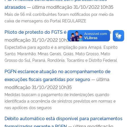
atrasados
— última modificação 31/10/2022 10h35
Mais de 56 mil contribuintes foram notificados por meio da
caixa de mensagens do Portal REGULARIZE
Piloto de protesto do FGTS é implantado
— última
modificação 31/10/2022 10h35
Expectativa para agosto é a ampliação para Amapá, Espírito
Santo, Maranhão, Minas Gerais, Goiás, Mato Grosso, Mato
Grosso do Sul, Paraná, Rondônia, Tocantins e Distrito Federal
PGFN esclarece atuação no acompanhamento de
execuções fiscais garantidas por seguro
— última
modificação 31/10/2022 10h35
Medidas buscam o pagamento de indenizações quando
identificada a ocorrência de sinistros previstos em normas e
nas apólices dos seguros
Débito automático está disponível para parcelamentos
formalizados perante a PGFN
— última modificação