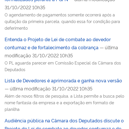
31/10/2022 10h35
O agendamento de pagamentos somente ocorrerá após a
quitação da primeira parcela, quando essa for condição para
deferimento
Entenda o Projeto de Lei de combate ao devedor
contumaz e de fortalecimento da cobrança
— última
modificação 31/10/2022 10h35
O PL aguarda parecer em Comissão Especial da Câmara dos
Deputados
Lista de Devedores é aprimorada e ganha nova versão
— última modificação 31/10/2022 10h35
Além de novos filtros de pesquisa, a Lista permite a busca pelo
nome fantasia da empresa e a exportação em formato de
planilha
Audiência pública na Câmara dos Deputados discute o
Projeto de Lei de combate ao devedor contumaz e de