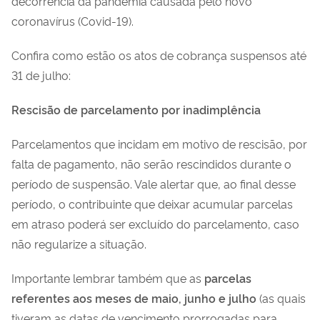
decorrência da pandemia causada pelo novo
coronavírus (Covid-19).
Confira como estão os atos de cobrança suspensos até
31 de julho:
Rescisão de parcelamento por inadimplência
Parcelamentos que incidam em motivo de rescisão, por
falta de pagamento, não serão rescindidos durante o
período de suspensão. Vale alertar que, ao final desse
período, o contribuinte que deixar acumular parcelas
em atraso poderá ser excluído do parcelamento, caso
não regularize a situação.
Importante lembrar também que as
parcelas
referentes
aos meses de maio, junho e julho
(as quais
tiveram as datas de vencimento prorrogadas para