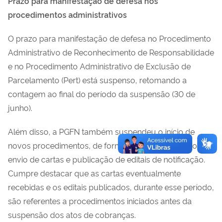
Prazo para manifestação de defesa nos
procedimentos administrativos
O prazo para manifestação de defesa no Procedimento
Administrativo de Reconhecimento de Responsabilidade
e no Procedimento Administrativo de Exclusão de
Parcelamento (Pert) está suspenso, retomando a
contagem ao final do período da suspensão (30 de
junho).
Além disso, a PGFN também suspendeu o início de
novos procedimentos, de forma que não haverá novo
envio de cartas e publicação de editais de notificação.
Cumpre destacar que as cartas eventualmente
recebidas e os editais publicados, durante esse período,
são referentes a procedimentos iniciados antes da
suspensão dos atos de cobranças.