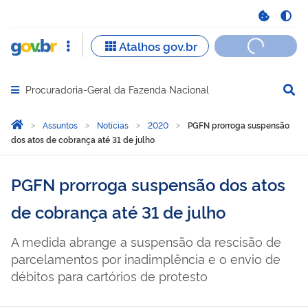
Procuradoria-Geral da Fazenda Nacional
Abrir menu principal de navegação
Você está aqui:
Página Inicial
Assuntos
Notícias
2020
PGFN prorroga suspensão
dos atos de cobrança até 31 de julho
PGFN prorroga suspensão dos atos
de cobrança até 31 de julho
A medida abrange a suspensão da rescisão de
parcelamentos por inadimplência e o envio de
débitos para cartórios de protesto