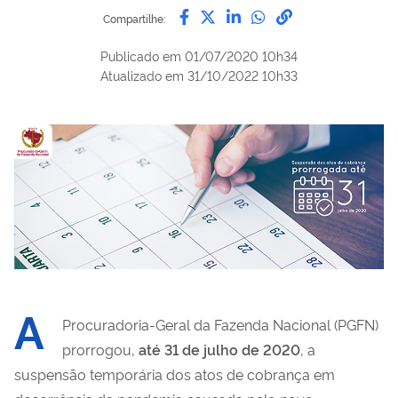
Compartilhe por Facebook
Compartilhe por Twitter
Compartilhe por Lin
Compartilhe por
link para Copi
Compartilhe:
Publicado em
01/07/2020 10h34
Atualizado em
31/10/2022 10h33
A
Procuradoria-Geral da Fazenda Nacional (PGFN)
prorrogou,
até 31 de julho de 2020
, a
suspensão temporária dos atos de cobrança em