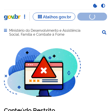
Ministério do Desenvolvimento e Assistência
Abrir menu principal de navegação
Social, Família e Combate à Fome
Conteúdo Restrito