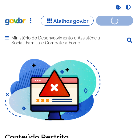
Ministério do Desenvolvimento e Assistência
Abrir menu principal de navegação
Social, Família e Combate à Fome
Conteúdo Restrito