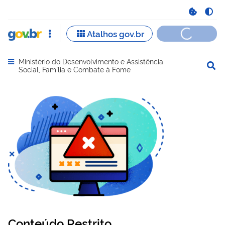
Ministério do Desenvolvimento e Assistência
Abrir menu principal de navegação
Social, Família e Combate à Fome
Conteúdo Restrito