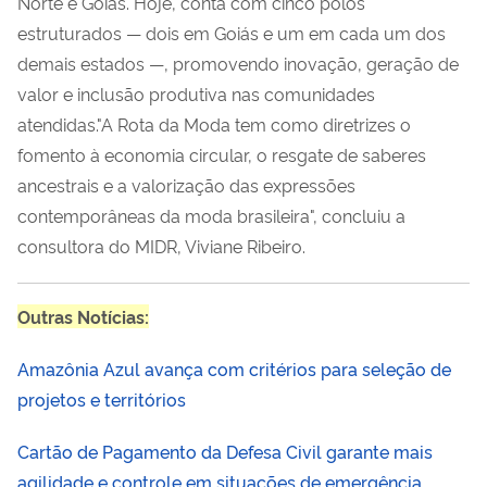
Norte e Goiás. Hoje, conta com cinco polos
estruturados — dois em Goiás e um em cada um dos
demais estados —, promovendo inovação, geração de
valor e inclusão produtiva nas comunidades
atendidas."A Rota da Moda tem como diretrizes o
fomento à economia circular, o resgate de saberes
ancestrais e a valorização das expressões
contemporâneas da moda brasileira", concluiu a
consultora do MIDR, Viviane Ribeiro.
Outras Notícias:
Amazônia Azul avança com critérios para seleção de
projetos e territórios
Cartão de Pagamento da Defesa Civil garante mais
agilidade e controle em situações de emergência