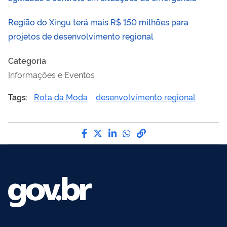
Região do Xingu terá mais R$ 150 milhões para
projetos de desenvolvimento regional
Categoria
Informações e Eventos
Tags:
Rota da Moda
desenvolvimento regional
Compartilhe por Facebook
Compartilhe por Twitter
Compartilhe por LinkedI
Compartilhe por Wha
link para Copiar pa