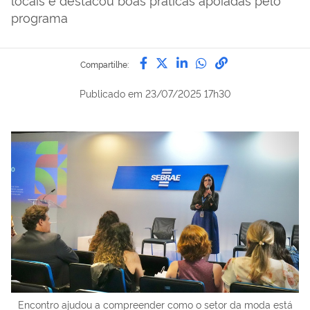
programa
Compartilhe por Facebook
Compartilhe por Twitter
Compartilhe por Lin
Compartilhe por
link para Copi
Compartilhe:
Publicado em
23/07/2025 17h30
Encontro ajudou a compreender como o setor da moda está