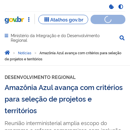
Ministério da Integração e do Desenvolvimento
Abrir menu principal de navegação
Regional
Você está aqui:
Página Inicial
Notícias
Amazônia Azul avança com critérios para seleção
de projetos e territórios
DESENVOLVIMENTO REGIONAL
Amazônia Azul avança com critérios
para seleção de projetos e
territórios
Reunião interministerial amplia escopo do
programa e reforça compromisso com inclusão