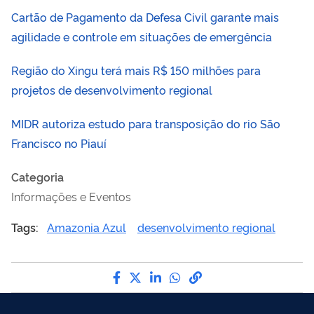
Cartão de Pagamento da Defesa Civil garante mais
agilidade e controle em situações de emergência
Região do Xingu terá mais R$ 150 milhões para
projetos de desenvolvimento regional
MIDR autoriza estudo para transposição do rio São
Francisco no Piauí
Categoria
Informações e Eventos
Tags:
Amazonia Azul
desenvolvimento regional
Compartilhe por Facebook
Compartilhe por Twitter
Compartilhe por LinkedI
Compartilhe por Wha
link para Copiar pa