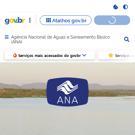
Agência Nacional de Águas e Saneamento Básico
Abrir menu principal de navegação
(ANA)
Serviços mais acessados do govbr
Serviços e