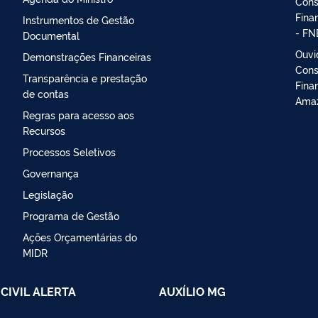
Cons
Fina
Instrumentos de Gestão
- FN
Documental
Ouvi
Demonstrações Financeiras
Cons
Transparência e prestação
Fina
de contas
Amaz
Regras para acesso aos
Recursos
Processos Seletivos
Governança
Legislação
Programa de Gestão
Ações Orçamentárias do
MIDR
CIVIL ALERTA
AUXÍLIO MG