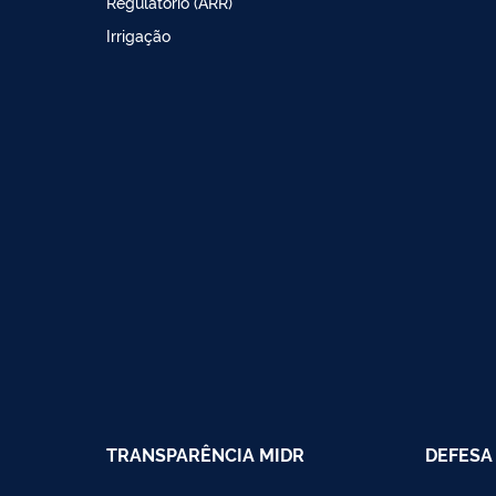
Regulatório (ARR)
Irrigação
TRANSPARÊNCIA MIDR
DEFESA 