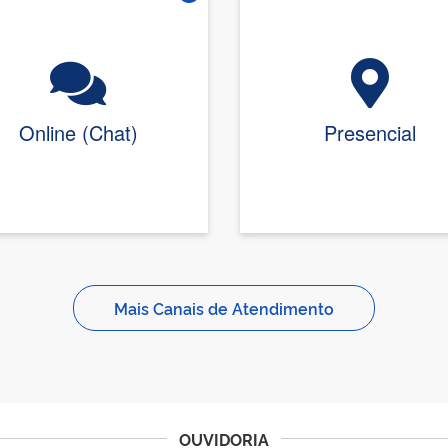
Vire o card
Online (Chat)
Presencial
Mais Canais de Atendimento
OUVIDORIA