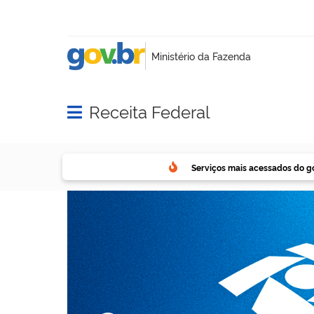
Receita Federal
Abrir menu principal de navegação
Serviços mais acessados do g