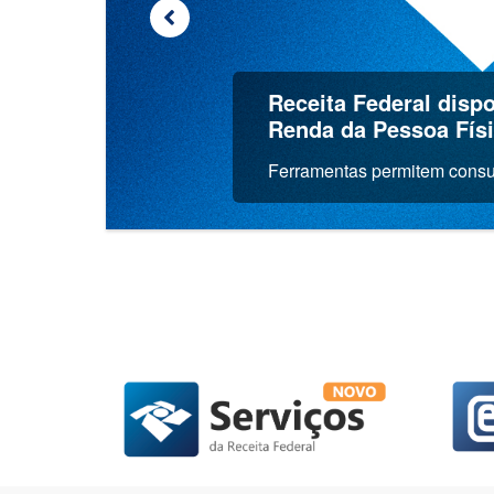
Receita Federal dispo
Renda da Pessoa Fís
Ferramentas permitem consult