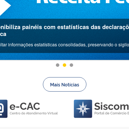
nibiliza painéis com estatísticas das declaraç
ica
ar informações estatísticas consolidadas, preservando o sigilo 
Mais Notícias