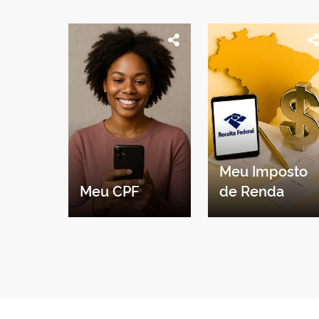
Meu Imposto
Meu CPF
de Renda