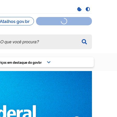
viços em destaque do govbr