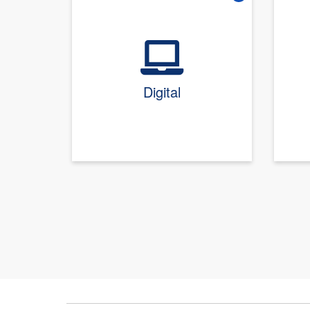
Vire o card
Digital