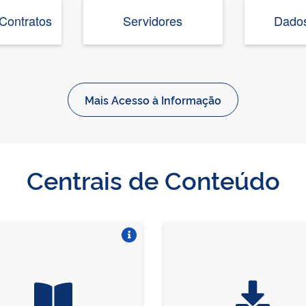
 Contratos
Servidores
Dados
Mais Acesso à Informação
Centrais de Conteúdo
Vire o card