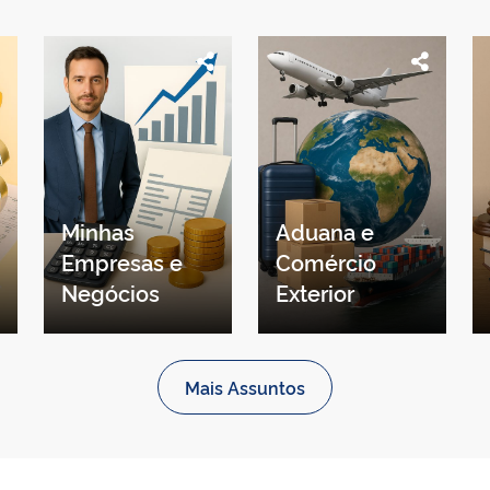
Minhas
Aduana e
Empresas e
Comércio
Negócios
Exterior
Mais Assuntos