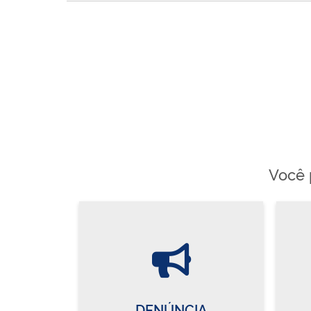
Você 
DENÚNCIA