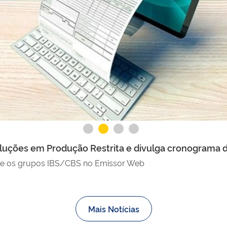
oluções em Produção Restrita e divulga cronograma 
o e os grupos IBS/CBS no Emissor Web
Mais Notícias