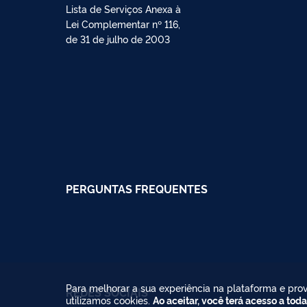
Lista de Serviços Anexa à
Lei Complementar nº 116,
de 31 de julho de 2003
PERGUNTAS FREQUENTES
Para melhorar a sua experiência na plataforma e prov
REDES SOCIAIS
utilizamos cookies.
Ao aceitar, você terá acesso a toda