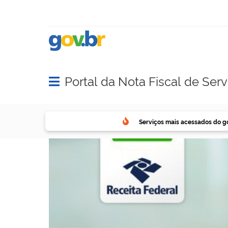
Portal da Nota Fiscal de Serv
Abrir menu principal de navegação
Serviços mais acessados do g