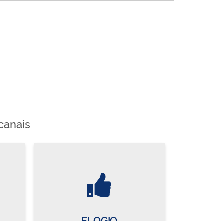
canais
ELOGIO