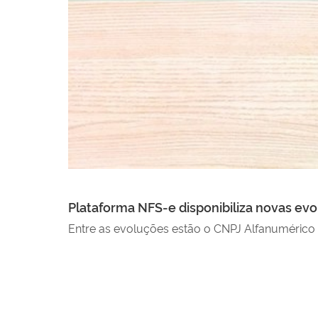
Plataforma NFS-e disponibiliza novas ev
gem
Entre as evoluções estão o CNPJ Alfanuméric