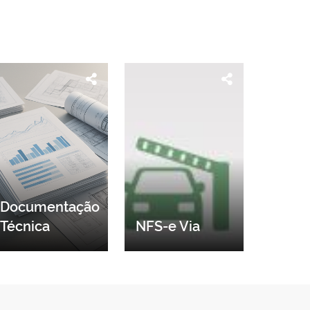
Documentação
Técnica
NFS-e Via