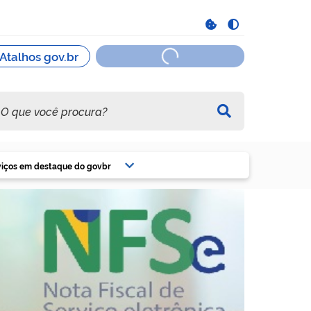
viços em destaque do govbr