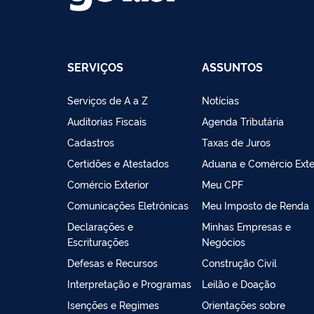
SERVIÇOS
ASSUNTOS
Serviços de A a Z
Notícias
Auditorias Fiscais
Agenda Tributária
Cadastros
Taxas de Juros
Certidões e Atestados
Aduana e Comércio Exte
Comércio Exterior
Meu CPF
Comunicações Eletrônicas
Meu Imposto de Renda
Declarações e
Minhas Empresas e
Escriturações
Negócios
Defesas e Recursos
Construção Civil
Interpretação e Programas
Leilão e Doação
Isenções e Regimes
Orientações sobre