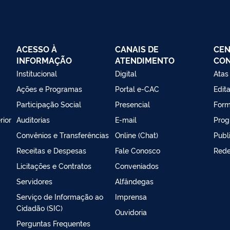
ACESSO À
CANAIS DE
CEN
INFORMAÇÃO
ATENDIMENTO
CO
Institucional
Digital
Atas
Ações e Programas
Portal e-CAC
Edita
Participação Social
Presencial
Form
rior
Auditorias
E-mail
Prog
Convênios e Transferências
Online (Chat)
Publ
Receitas e Despesas
Fale Conosco
Rede
Licitações e Contratos
Conveniados
Servidores
Alfândegas
Serviço de Informação ao
Imprensa
Cidadão (SIC)
Ouvidoria
Perguntas Frequentes