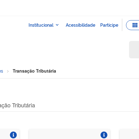
es
Transação Tributária
ção Tributária