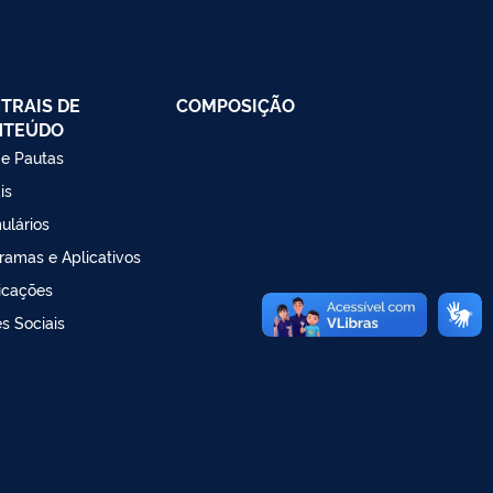
TRAIS DE
COMPOSIÇÃO
NTEÚDO
 e Pautas
is
ulários
ramas e Aplicativos
icações
s Sociais