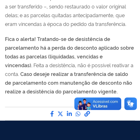
a ser transferido –, sendo restaurado o valor original
delas; e as parcelas quitadas antecipadamente, que
eram vincendas à época do pedido da transferência.
Fica o alerta! Tratando-se de desistência de
parcelamento há a perda do desconto aplicado sobre
todas as parcelas (liquidadas, vencidas e
vincendas).
Feita a desistência, não é possível reativar a
conta.
Caso deseje realizar a transferência de saldo
de parcelamento com manutenção de desconto não
realize a desistência do parcelamento vigente.
Compartilhe por Facebook
Compartilhe por Twitter
Compartilhe por LinkedI
Compartilhe por Wha
link para Copiar pa