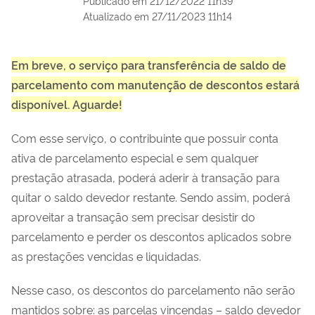
Publicado em
21/12/2022 11h39
Atualizado em
27/11/2023 11h14
Em breve, o serviço para transferência de saldo de
parcelamento com manutenção de descontos estará
disponível. Aguarde!
Com esse serviço, o contribuinte que possuir conta
ativa de parcelamento especial e sem qualquer
prestação atrasada, poderá aderir à transação para
quitar o saldo devedor restante. Sendo assim, poderá
aproveitar a transação sem precisar desistir do
parcelamento e perder os descontos aplicados sobre
as prestações vencidas e liquidadas.
Nesse caso, os descontos do parcelamento não serão
mantidos sobre: as parcelas vincendas – saldo devedor