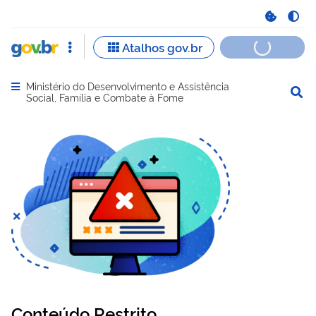
Ministério do Desenvolvimento e Assistência
Abrir menu principal de navegação
Social, Família e Combate à Fome
Conteúdo Restrito